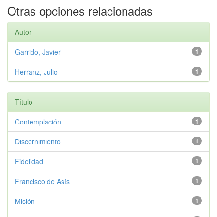
Otras opciones relacionadas
Autor
Garrido, Javier
1
Herranz, Julio
1
Título
Contemplación
1
Discernimiento
1
Fidelidad
1
Francisco de Asís
1
Misión
1