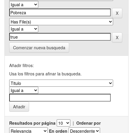
Comenzar nueva busqueda
Añadir filtros:
Usa los filtros para afinar la busqueda.
Resultados por página
|
Ordenar por
En orden