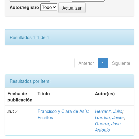
Autor/registro
Resultados 1-1 de 1.
Anterior
1
Siguiente
Resultados por ítem:
Fecha de
Título
Autor(es)
publicación
2017
Francisco y Clara de Asís:
Herranz, Julio
;
Escritos
Garrido, Javier
;
Guerra, José
Antonio