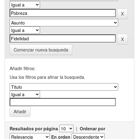
Comenzar nueva busqueda
Añadir filtros:
Usa los filtros para afinar la busqueda.
Resultados por página
|
Ordenar por
En orden