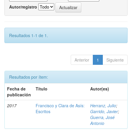
Autor/registro
Resultados 1-1 de 1.
Anterior
1
Siguiente
Resultados por ítem:
Fecha de
Título
Autor(es)
publicación
2017
Francisco y Clara de Asís:
Herranz, Julio
;
Escritos
Garrido, Javier
;
Guerra, José
Antonio