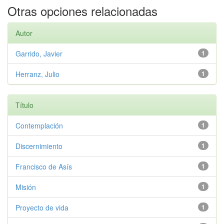
Otras opciones relacionadas
Autor
Garrido, Javier
1
Herranz, Julio
1
Título
Contemplación
1
Discernimiento
1
Francisco de Asís
1
Misión
1
Proyecto de vida
1