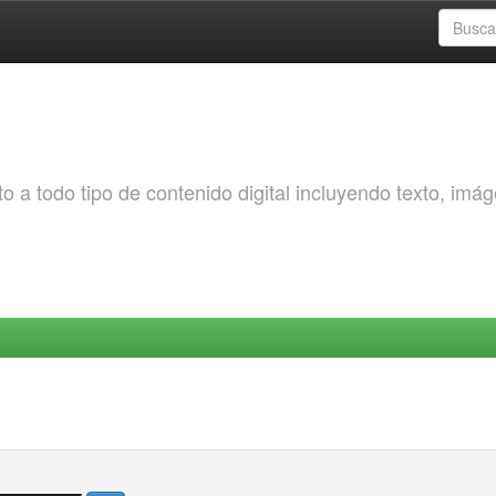
o a todo tipo de contenido digital incluyendo texto, imá