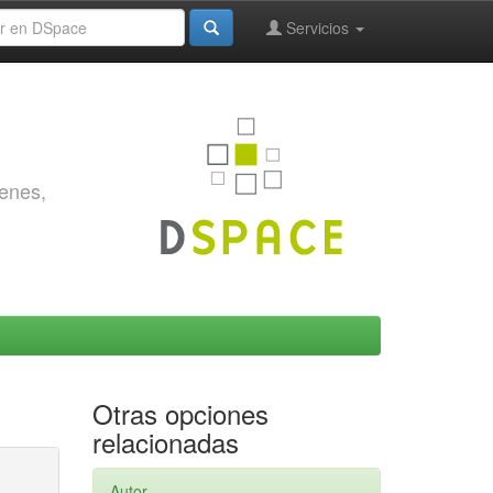
Servicios
genes,
Otras opciones
relacionadas
Autor