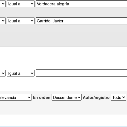
En orden
Autor/registro