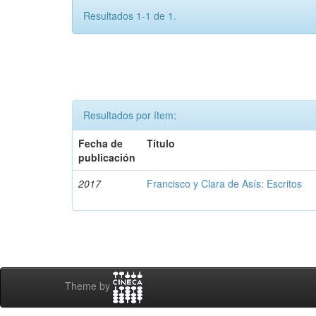
Resultados 1-1 de 1.
Resultados por ítem:
Fecha de
Título
publicación
2017
Francisco y Clara de Asís: Escritos
Theme by