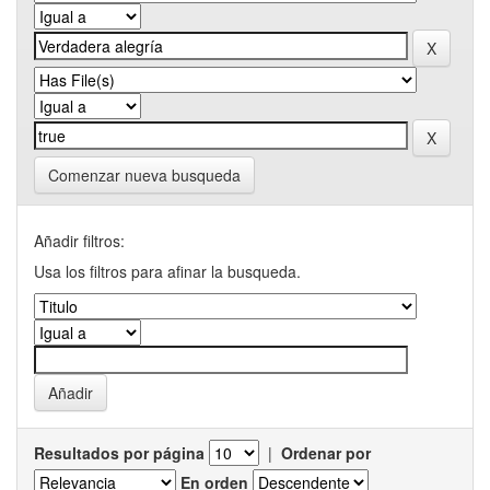
Comenzar nueva busqueda
Añadir filtros:
Usa los filtros para afinar la busqueda.
Resultados por página
|
Ordenar por
En orden