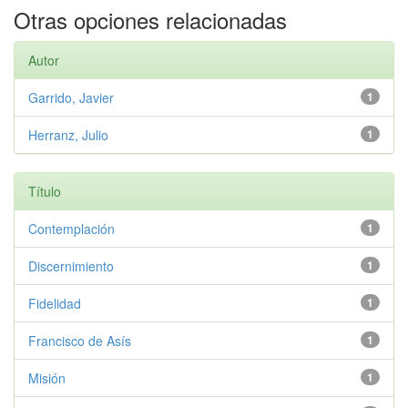
Otras opciones relacionadas
Autor
Garrido, Javier
1
Herranz, Julio
1
Título
Contemplación
1
Discernimiento
1
Fidelidad
1
Francisco de Asís
1
Misión
1