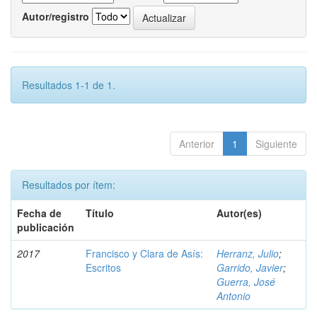
Autor/registro
Resultados 1-1 de 1.
Anterior
1
Siguiente
Resultados por ítem:
Fecha de
Título
Autor(es)
publicación
2017
Francisco y Clara de Asís:
Herranz, Julio
;
Escritos
Garrido, Javier
;
Guerra, José
Antonio