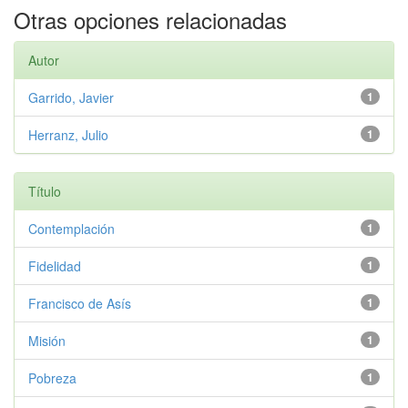
Otras opciones relacionadas
Autor
Garrido, Javier
1
Herranz, Julio
1
Título
Contemplación
1
Fidelidad
1
Francisco de Asís
1
Misión
1
Pobreza
1