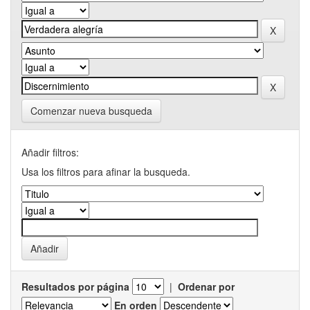
Comenzar nueva busqueda
Añadir filtros:
Usa los filtros para afinar la busqueda.
Resultados por página
|
Ordenar por
En orden