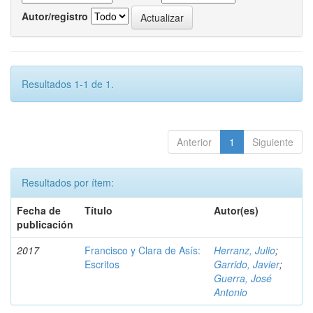
Autor/registro
Resultados 1-1 de 1.
Anterior
1
Siguiente
Resultados por ítem:
Fecha de
Título
Autor(es)
publicación
2017
Francisco y Clara de Asís:
Herranz, Julio
;
Escritos
Garrido, Javier
;
Guerra, José
Antonio