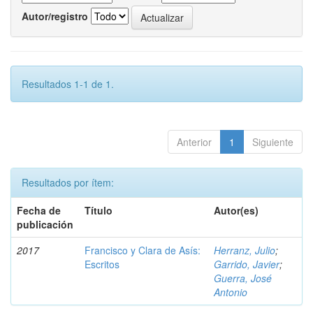
Autor/registro
Resultados 1-1 de 1.
Anterior
1
Siguiente
Resultados por ítem:
Fecha de
Título
Autor(es)
publicación
2017
Francisco y Clara de Asís:
Herranz, Julio
;
Escritos
Garrido, Javier
;
Guerra, José
Antonio