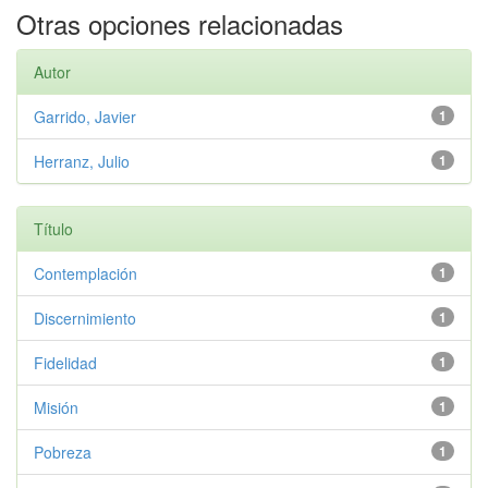
Otras opciones relacionadas
Autor
Garrido, Javier
1
Herranz, Julio
1
Título
Contemplación
1
Discernimiento
1
Fidelidad
1
Misión
1
Pobreza
1