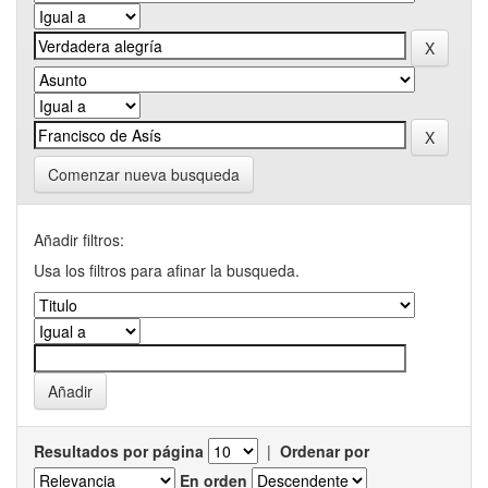
Comenzar nueva busqueda
Añadir filtros:
Usa los filtros para afinar la busqueda.
Resultados por página
|
Ordenar por
En orden