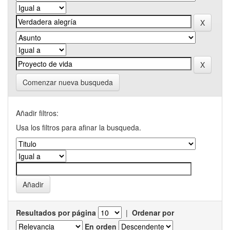
Comenzar nueva busqueda
Añadir filtros:
Usa los filtros para afinar la busqueda.
Resultados por página
|
Ordenar por
En orden