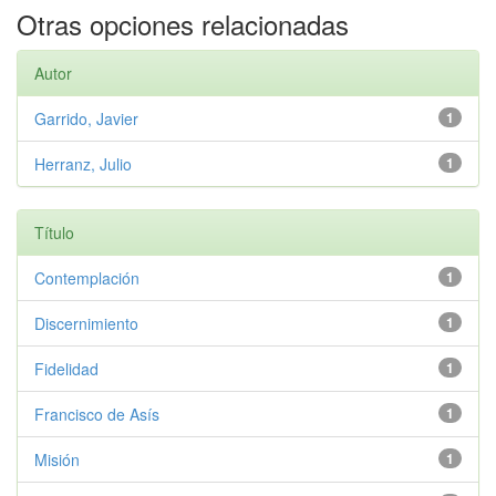
Otras opciones relacionadas
Autor
Garrido, Javier
1
Herranz, Julio
1
Título
Contemplación
1
Discernimiento
1
Fidelidad
1
Francisco de Asís
1
Misión
1