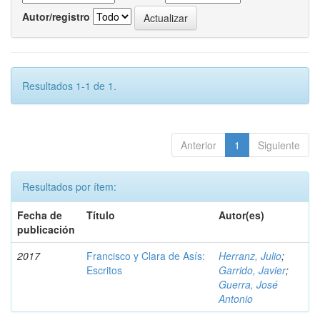
Autor/registro
Resultados 1-1 de 1.
Anterior
1
Siguiente
Resultados por ítem:
Fecha de
Título
Autor(es)
publicación
2017
Francisco y Clara de Asís:
Herranz, Julio
;
Escritos
Garrido, Javier
;
Guerra, José
Antonio