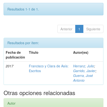
Resultados 1-1 de 1.
Anterior
1
Siguiente
Resultados por ítem:
Fecha de
Título
Autor(es)
publicación
2017
Francisco y Clara de Asís:
Herranz, Julio
;
Escritos
Garrido, Javier
;
Guerra, José
Antonio
Otras opciones relacionadas
Autor