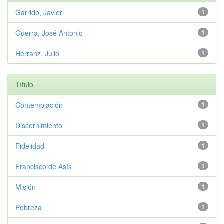
Garrido, Javier
1
Guerra, José Antonio
1
Herranz, Julio
1
Título
Contemplación
1
Discernimiento
1
Fidelidad
1
Francisco de Asís
1
Misión
1
Pobreza
1