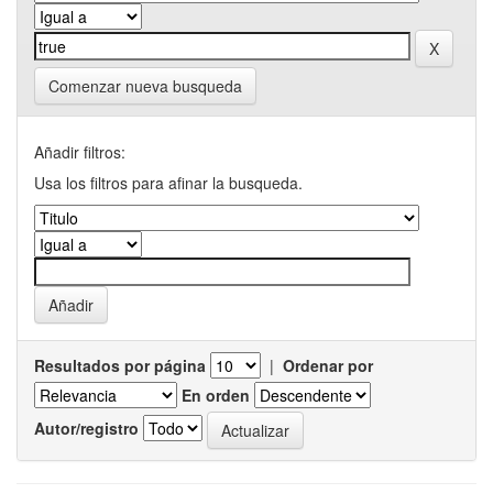
Comenzar nueva busqueda
Añadir filtros:
Usa los filtros para afinar la busqueda.
Resultados por página
|
Ordenar por
En orden
Autor/registro