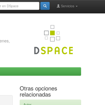
Servicios
genes,
Otras opciones
relacionadas
Autor