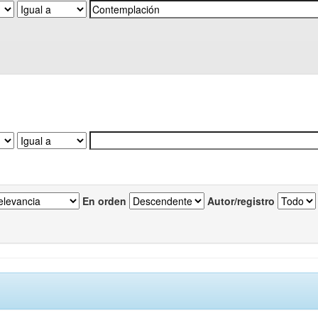
En orden
Autor/registro