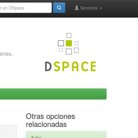
Servicios
genes,
Otras opciones
relacionadas
Autor