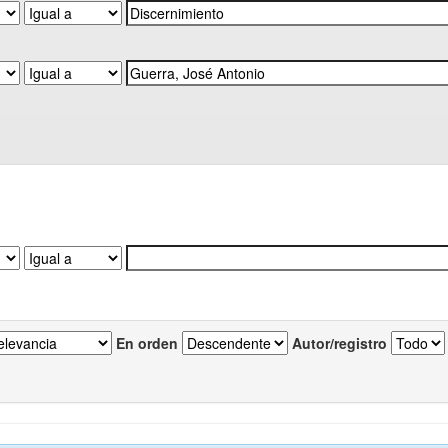
En orden
Autor/registro