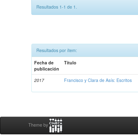
Resultados 1-1 de 1.
Resultados por ítem:
Fecha de
Título
publicación
2017
Francisco y Clara de Asís: Escritos
Theme by