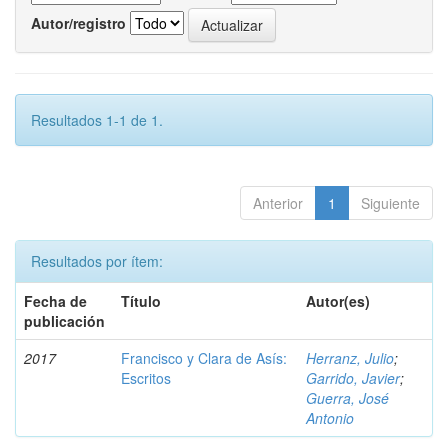
Autor/registro
Resultados 1-1 de 1.
Anterior
1
Siguiente
Resultados por ítem:
Fecha de
Título
Autor(es)
publicación
2017
Francisco y Clara de Asís:
Herranz, Julio
;
Escritos
Garrido, Javier
;
Guerra, José
Antonio