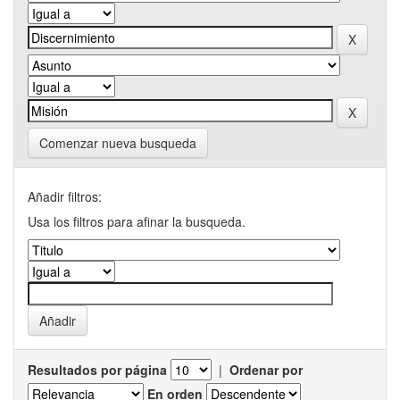
Comenzar nueva busqueda
Añadir filtros:
Usa los filtros para afinar la busqueda.
Resultados por página
|
Ordenar por
En orden