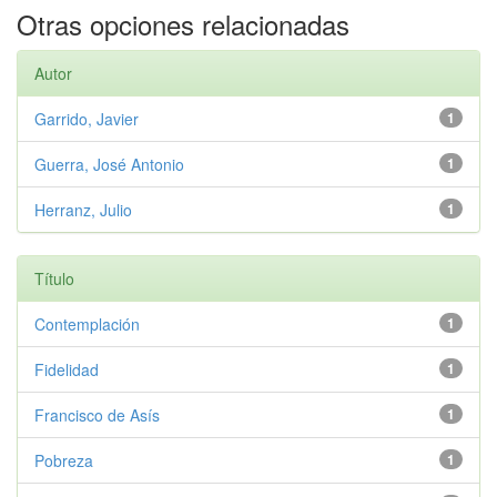
Otras opciones relacionadas
Autor
Garrido, Javier
1
Guerra, José Antonio
1
Herranz, Julio
1
Título
Contemplación
1
Fidelidad
1
Francisco de Asís
1
Pobreza
1