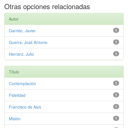
Otras opciones relacionadas
Autor
Garrido, Javier
1
Guerra, José Antonio
1
Herranz, Julio
1
Título
Contemplación
1
Fidelidad
1
Francisco de Asís
1
Misión
1