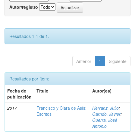
Autor/registro
Resultados 1-1 de 1.
Anterior
1
Siguiente
Resultados por ítem:
Fecha de
Título
Autor(es)
publicación
2017
Francisco y Clara de Asís:
Herranz, Julio
;
Escritos
Garrido, Javier
;
Guerra, José
Antonio