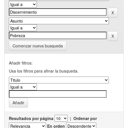
Comenzar nueva busqueda
Añadir filtros:
Usa los filtros para afinar la busqueda.
Resultados por página
|
Ordenar por
En orden