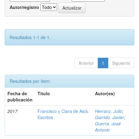
Autor/registro
Resultados 1-1 de 1.
Anterior
1
Siguiente
Resultados por ítem:
Fecha de
Título
Autor(es)
publicación
2017
Francisco y Clara de Asís:
Herranz, Julio
;
Escritos
Garrido, Javier
;
Guerra, José
Antonio