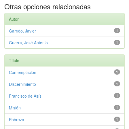
Otras opciones relacionadas
Autor
Garrido, Javier
1
Guerra, José Antonio
1
Título
Contemplación
1
Discernimiento
1
Francisco de Asís
1
Misión
1
Pobreza
1