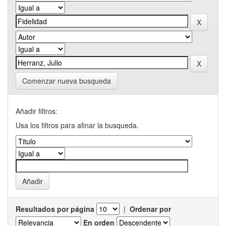
Comenzar nueva busqueda
Añadir filtros:
Usa los filtros para afinar la busqueda.
Resultados por página
|
Ordenar por
En orden