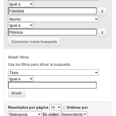
Comenzar nueva busqueda
Añadir filtros:
Usa los filtros para afinar la busqueda.
Resultados por página
|
Ordenar por
En orden