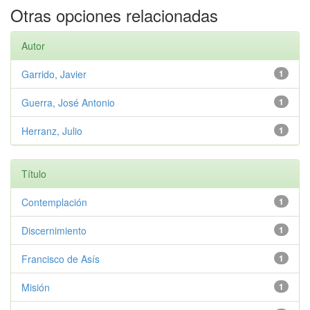
Otras opciones relacionadas
Autor
Garrido, Javier
1
Guerra, José Antonio
1
Herranz, Julio
1
Título
Contemplación
1
Discernimiento
1
Francisco de Asís
1
Misión
1