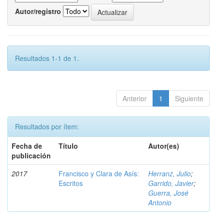
Autor/registro
Resultados 1-1 de 1.
Anterior
1
Siguiente
Resultados por ítem:
Fecha de
Título
Autor(es)
publicación
2017
Francisco y Clara de Asís:
Herranz, Julio
;
Escritos
Garrido, Javier
;
Guerra, José
Antonio