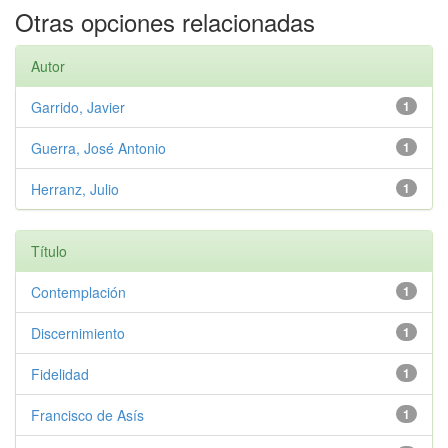
Otras opciones relacionadas
Autor
Garrido, Javier
1
Guerra, José Antonio
1
Herranz, Julio
1
Título
Contemplación
1
Discernimiento
1
Fidelidad
1
Francisco de Asís
1