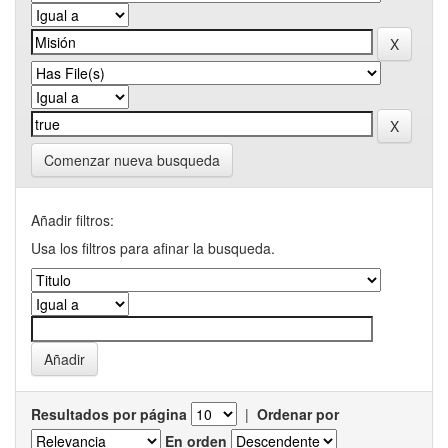
Comenzar nueva busqueda
Añadir filtros:
Usa los filtros para afinar la busqueda.
Resultados por página
|
Ordenar por
En orden