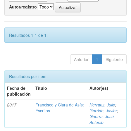
Autor/registro
Resultados 1-1 de 1.
Anterior
1
Siguiente
Resultados por ítem:
Fecha de
Título
Autor(es)
publicación
2017
Francisco y Clara de Asís:
Herranz, Julio
;
Escritos
Garrido, Javier
;
Guerra, José
Antonio