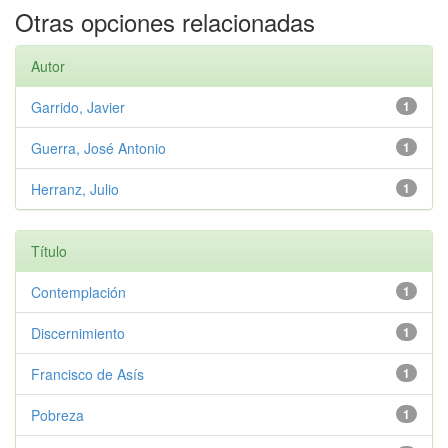
Otras opciones relacionadas
Autor
Garrido, Javier
1
Guerra, José Antonio
1
Herranz, Julio
1
Título
Contemplación
1
Discernimiento
1
Francisco de Asís
1
Pobreza
1