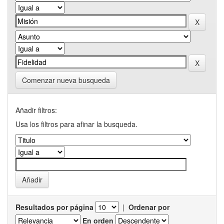
Comenzar nueva busqueda
Añadir filtros:
Usa los filtros para afinar la busqueda.
Resultados por página
|
Ordenar por
En orden