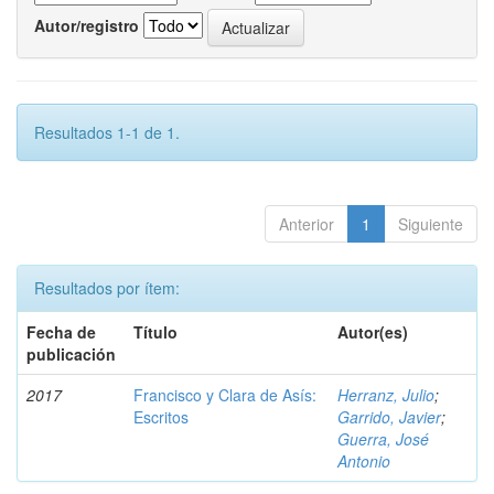
Autor/registro
Resultados 1-1 de 1.
Anterior
1
Siguiente
Resultados por ítem:
Fecha de
Título
Autor(es)
publicación
2017
Francisco y Clara de Asís:
Herranz, Julio
;
Escritos
Garrido, Javier
;
Guerra, José
Antonio