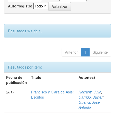
Autor/registro
Resultados 1-1 de 1.
Anterior
1
Siguiente
Resultados por ítem:
Fecha de
Título
Autor(es)
publicación
2017
Francisco y Clara de Asís:
Herranz, Julio
;
Escritos
Garrido, Javier
;
Guerra, José
Antonio