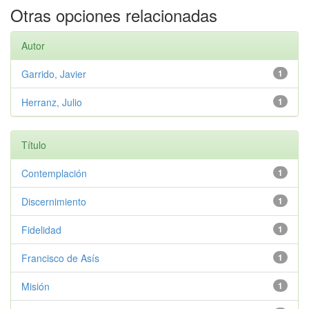
Otras opciones relacionadas
Autor
Garrido, Javier
1
Herranz, Julio
1
Título
Contemplación
1
Discernimiento
1
Fidelidad
1
Francisco de Asís
1
Misión
1