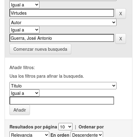
Comenzar nueva busqueda
Añadir filtros:
Usa los filtros para afinar la busqueda.
Resultados por página
|
Ordenar por
En orden