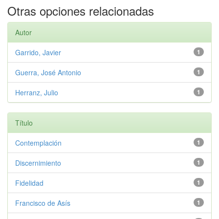
Otras opciones relacionadas
Autor
Garrido, Javier
1
Guerra, José Antonio
1
Herranz, Julio
1
Título
Contemplación
1
Discernimiento
1
Fidelidad
1
Francisco de Asís
1