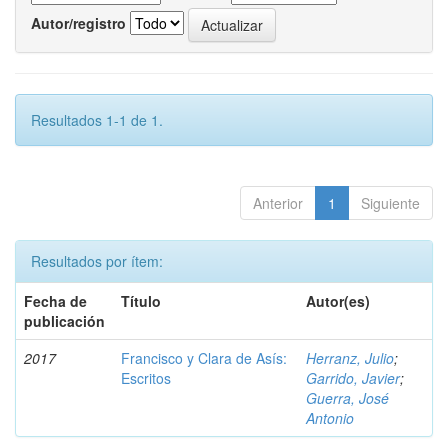
Autor/registro
Resultados 1-1 de 1.
Anterior
1
Siguiente
Resultados por ítem:
Fecha de
Título
Autor(es)
publicación
2017
Francisco y Clara de Asís:
Herranz, Julio
;
Escritos
Garrido, Javier
;
Guerra, José
Antonio