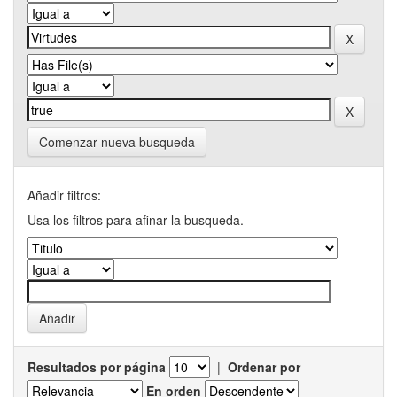
Comenzar nueva busqueda
Añadir filtros:
Usa los filtros para afinar la busqueda.
Resultados por página
|
Ordenar por
En orden