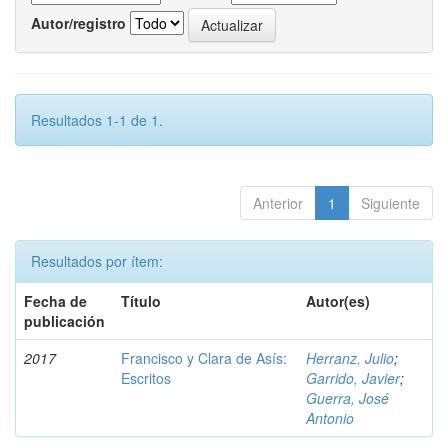
Autor/registro
Resultados 1-1 de 1.
Anterior
1
Siguiente
Resultados por ítem:
Fecha de
Título
Autor(es)
publicación
2017
Francisco y Clara de Asís:
Herranz, Julio
;
Escritos
Garrido, Javier
;
Guerra, José
Antonio