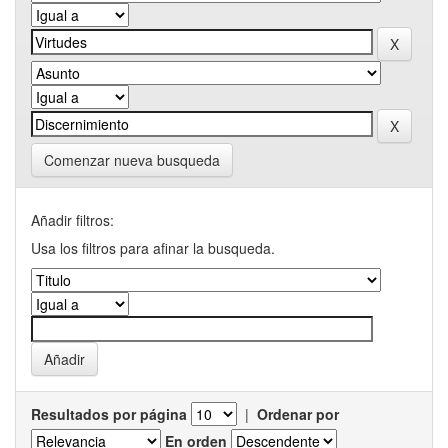
Comenzar nueva busqueda
Añadir filtros:
Usa los filtros para afinar la busqueda.
Resultados por página
|
Ordenar por
En orden