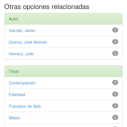
Otras opciones relacionadas
Autor
Garrido, Javier
1
Guerra, José Antonio
1
Herranz, Julio
1
Título
Contemplación
1
Fidelidad
1
Francisco de Asís
1
Misión
1