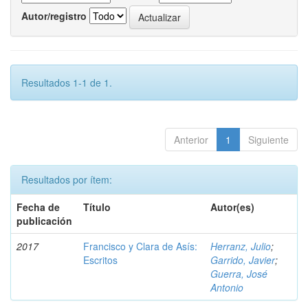
Autor/registro
Resultados 1-1 de 1.
Anterior
1
Siguiente
Resultados por ítem:
Fecha de
Título
Autor(es)
publicación
2017
Francisco y Clara de Asís:
Herranz, Julio
;
Escritos
Garrido, Javier
;
Guerra, José
Antonio