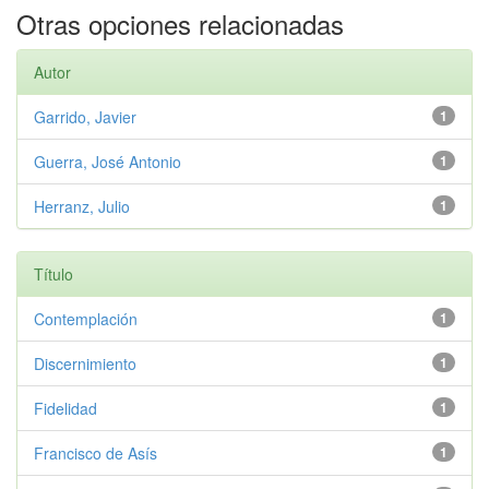
Otras opciones relacionadas
Autor
Garrido, Javier
1
Guerra, José Antonio
1
Herranz, Julio
1
Título
Contemplación
1
Discernimiento
1
Fidelidad
1
Francisco de Asís
1