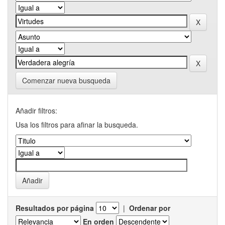
Comenzar nueva busqueda
Añadir filtros:
Usa los filtros para afinar la busqueda.
Resultados por página
|
Ordenar por
En orden