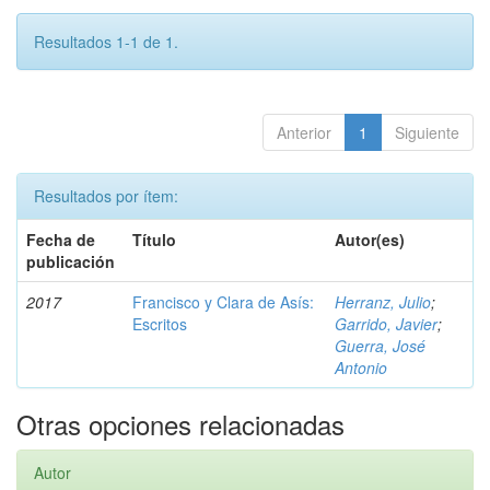
Resultados 1-1 de 1.
Anterior
1
Siguiente
Resultados por ítem:
Fecha de
Título
Autor(es)
publicación
2017
Francisco y Clara de Asís:
Herranz, Julio
;
Escritos
Garrido, Javier
;
Guerra, José
Antonio
Otras opciones relacionadas
Autor