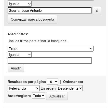
Comenzar nueva busqueda
Añadir filtros:
Usa los filtros para afinar la busqueda.
Resultados por página
|
Ordenar por
En orden
Autor/registro