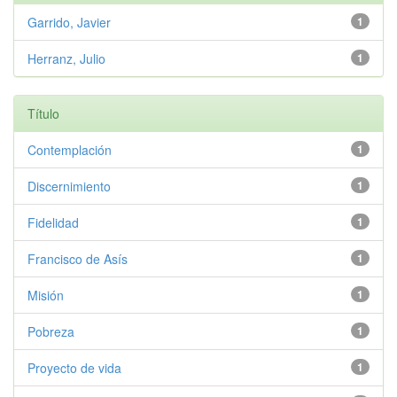
Garrido, Javier
1
Herranz, Julio
1
Título
Contemplación
1
Discernimiento
1
Fidelidad
1
Francisco de Asís
1
Misión
1
Pobreza
1
Proyecto de vida
1