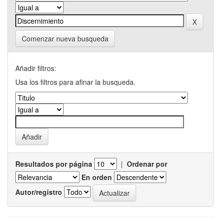
Comenzar nueva busqueda
Añadir filtros:
Usa los filtros para afinar la busqueda.
Resultados por página
|
Ordenar por
En orden
Autor/registro