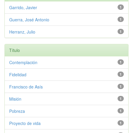
Garrido, Javier
1
Guerra, José Antonio
1
Herranz, Julio
1
Título
Contemplación
1
Fidelidad
1
Francisco de Asís
1
Misión
1
Pobreza
1
Proyecto de vida
1