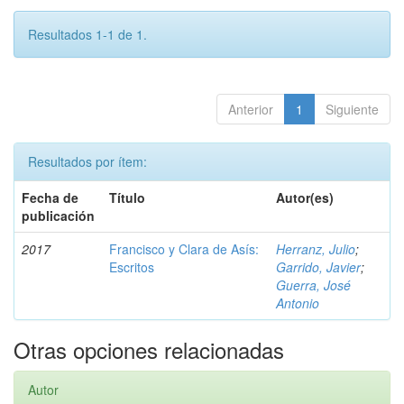
Resultados 1-1 de 1.
Anterior
1
Siguiente
Resultados por ítem:
Fecha de
Título
Autor(es)
publicación
2017
Francisco y Clara de Asís:
Herranz, Julio
;
Escritos
Garrido, Javier
;
Guerra, José
Antonio
Otras opciones relacionadas
Autor