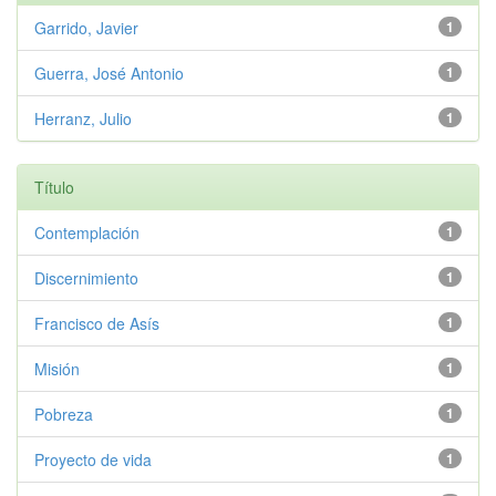
Garrido, Javier
1
Guerra, José Antonio
1
Herranz, Julio
1
Título
Contemplación
1
Discernimiento
1
Francisco de Asís
1
Misión
1
Pobreza
1
Proyecto de vida
1