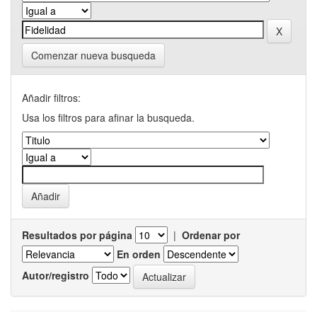
Comenzar nueva busqueda
Añadir filtros:
Usa los filtros para afinar la busqueda.
Resultados por página
|
Ordenar por
En orden
Autor/registro