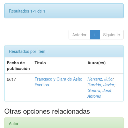
Resultados 1-1 de 1.
Anterior
1
Siguiente
Resultados por ítem:
Fecha de
Título
Autor(es)
publicación
2017
Francisco y Clara de Asís:
Herranz, Julio
;
Escritos
Garrido, Javier
;
Guerra, José
Antonio
Otras opciones relacionadas
Autor