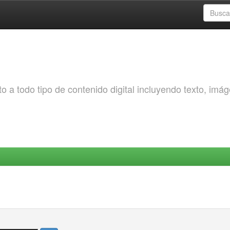
o a todo tipo de contenido digital incluyendo texto, imá