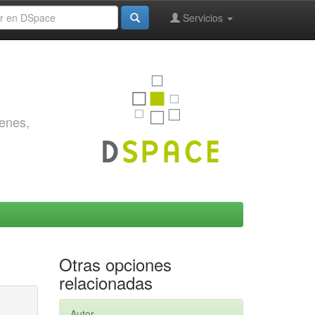
Servicios
genes,
Otras opciones
relacionadas
Autor