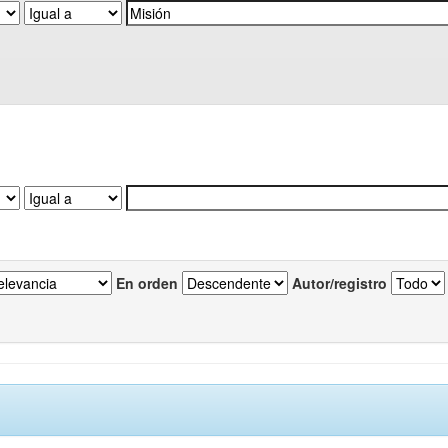
En orden
Autor/registro