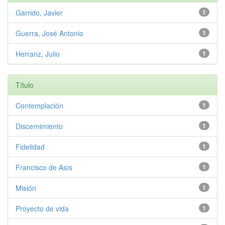
Garrido, Javier
1
Guerra, José Antonio
1
Herranz, Julio
1
Título
Contemplación
1
Discernimiento
1
Fidelidad
1
Francisco de Asís
1
Misión
1
Proyecto de vida
1