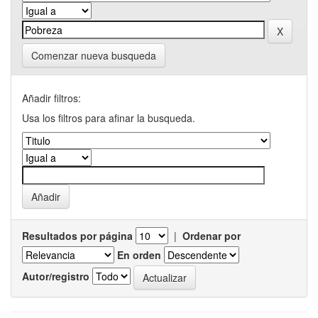
Comenzar nueva busqueda
Añadir filtros:
Usa los filtros para afinar la busqueda.
Resultados por página
|
Ordenar por
En orden
Autor/registro