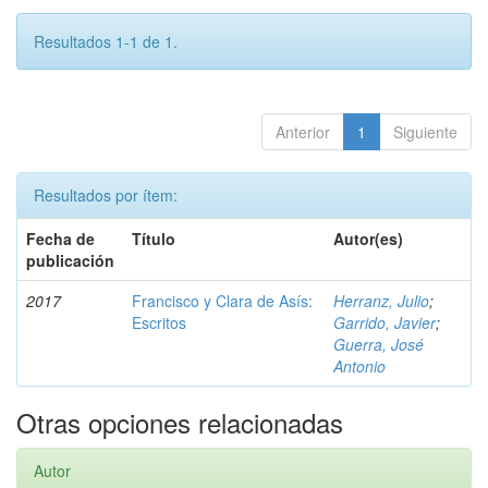
Resultados 1-1 de 1.
Anterior
1
Siguiente
Resultados por ítem:
Fecha de
Título
Autor(es)
publicación
2017
Francisco y Clara de Asís:
Herranz, Julio
;
Escritos
Garrido, Javier
;
Guerra, José
Antonio
Otras opciones relacionadas
Autor