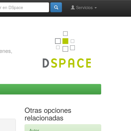
Servicios
genes,
Otras opciones
relacionadas
Autor