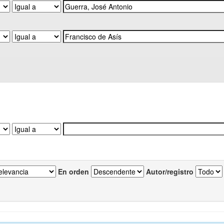
En orden
Autor/registro