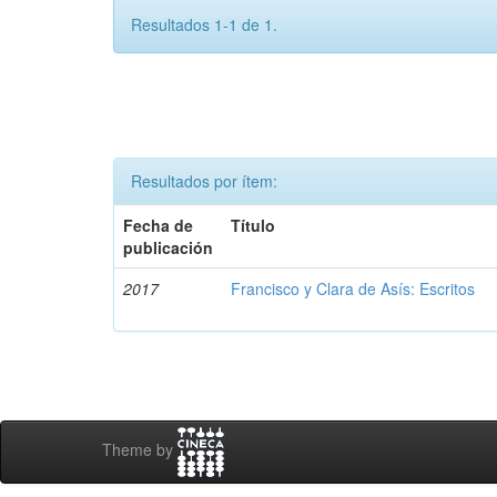
Resultados 1-1 de 1.
Resultados por ítem:
Fecha de
Título
publicación
2017
Francisco y Clara de Asís: Escritos
Theme by