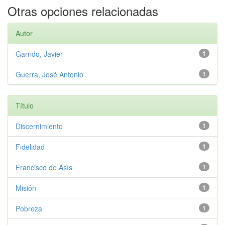
Otras opciones relacionadas
Autor
Garrido, Javier
1
Guerra, José Antonio
1
Título
Discernimiento
1
Fidelidad
1
Francisco de Asís
1
Misión
1
Pobreza
1