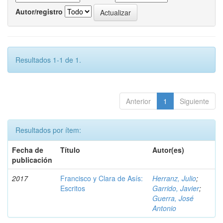
Autor/registro
Resultados 1-1 de 1.
Anterior
1
Siguiente
Resultados por ítem:
Fecha de
Título
Autor(es)
publicación
2017
Francisco y Clara de Asís:
Herranz, Julio
;
Escritos
Garrido, Javier
;
Guerra, José
Antonio