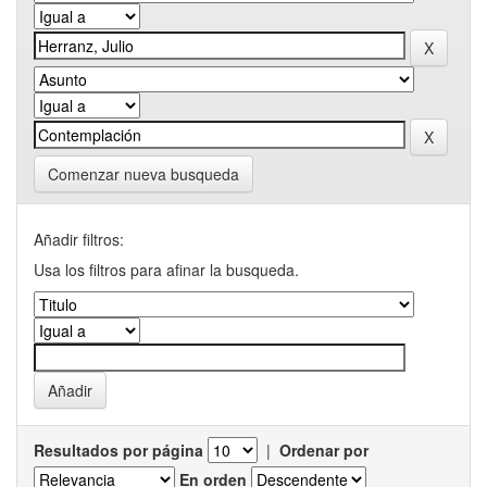
Comenzar nueva busqueda
Añadir filtros:
Usa los filtros para afinar la busqueda.
Resultados por página
|
Ordenar por
En orden