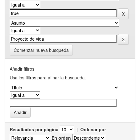
Comenzar nueva busqueda
Añadir filtros:
Usa los filtros para afinar la busqueda.
Resultados por página
|
Ordenar por
En orden