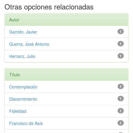
Otras opciones relacionadas
Autor
Garrido, Javier
1
Guerra, José Antonio
1
Herranz, Julio
1
Título
Contemplación
1
Discernimiento
1
Fidelidad
1
Francisco de Asís
1