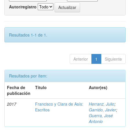
Autor/registro
Resultados 1-1 de 1.
Anterior
1
Siguiente
Resultados por ítem:
Fecha de
Título
Autor(es)
publicación
2017
Francisco y Clara de Asís:
Herranz, Julio
;
Escritos
Garrido, Javier
;
Guerra, José
Antonio