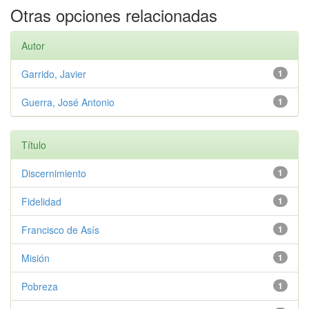
Otras opciones relacionadas
Autor
Garrido, Javier
1
Guerra, José Antonio
1
Título
Discernimiento
1
Fidelidad
1
Francisco de Asís
1
Misión
1
Pobreza
1