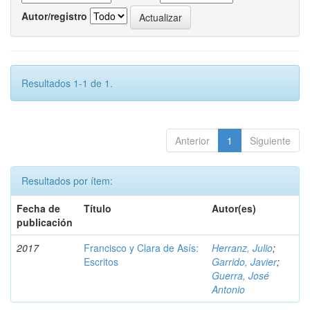
Autor/registro
Resultados 1-1 de 1.
Anterior
1
Siguiente
Resultados por ítem:
Fecha de
Título
Autor(es)
publicación
2017
Francisco y Clara de Asís:
Herranz, Julio
;
Escritos
Garrido, Javier
;
Guerra, José
Antonio