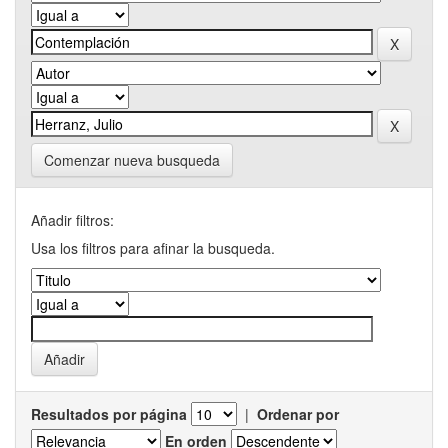
Comenzar nueva busqueda
Añadir filtros:
Usa los filtros para afinar la busqueda.
Resultados por página
|
Ordenar por
En orden