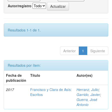
Autor/registro
Resultados 1-1 de 1.
Anterior
1
Siguiente
Resultados por ítem:
Fecha de
Título
Autor(es)
publicación
2017
Francisco y Clara de Asís:
Herranz, Julio
;
Escritos
Garrido, Javier
;
Guerra, José
Antonio