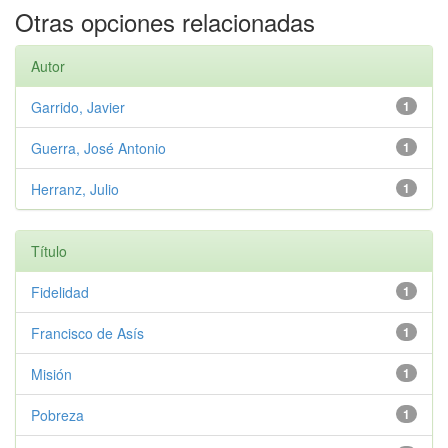
Otras opciones relacionadas
Autor
Garrido, Javier
1
Guerra, José Antonio
1
Herranz, Julio
1
Título
Fidelidad
1
Francisco de Asís
1
Misión
1
Pobreza
1