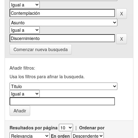
Comenzar nueva busqueda
Añadir filtros:
Usa los filtros para afinar la busqueda.
Resultados por página
|
Ordenar por
En orden