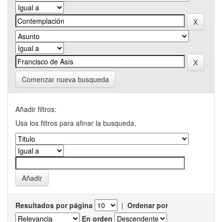
Comenzar nueva busqueda
Añadir filtros:
Usa los filtros para afinar la busqueda.
Resultados por página
|
Ordenar por
En orden