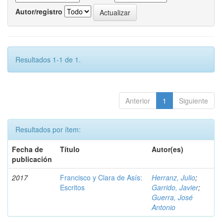
Autor/registro
Resultados 1-1 de 1.
Anterior
1
Siguiente
Resultados por ítem:
Fecha de
Título
Autor(es)
publicación
2017
Francisco y Clara de Asís:
Herranz, Julio
;
Escritos
Garrido, Javier
;
Guerra, José
Antonio