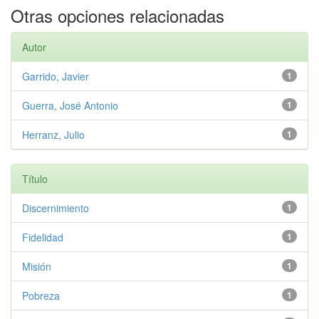
Otras opciones relacionadas
Autor
Garrido, Javier
1
Guerra, José Antonio
1
Herranz, Julio
1
Título
Discernimiento
1
Fidelidad
1
Misión
1
Pobreza
1