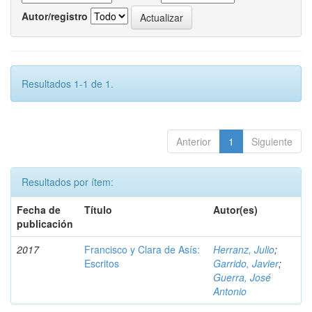
Autor/registro
Resultados 1-1 de 1.
Anterior
1
Siguiente
Resultados por ítem:
Fecha de
Título
Autor(es)
publicación
2017
Francisco y Clara de Asís:
Herranz, Julio
;
Escritos
Garrido, Javier
;
Guerra, José
Antonio