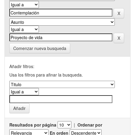
Comenzar nueva busqueda
Añadir filtros:
Usa los filtros para afinar la busqueda.
Resultados por página
|
Ordenar por
En orden