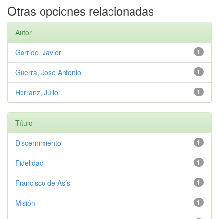
Otras opciones relacionadas
Autor
Garrido, Javier
1
Guerra, José Antonio
1
Herranz, Julio
1
Título
Discernimiento
1
Fidelidad
1
Francisco de Asís
1
Misión
1