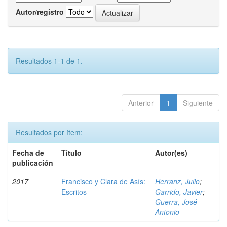
Autor/registro
Resultados 1-1 de 1.
Anterior
1
Siguiente
Resultados por ítem:
Fecha de
Título
Autor(es)
publicación
2017
Francisco y Clara de Asís:
Herranz, Julio
;
Escritos
Garrido, Javier
;
Guerra, José
Antonio