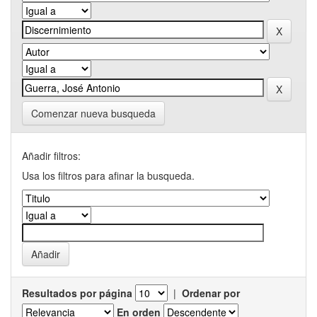
Comenzar nueva busqueda
Añadir filtros:
Usa los filtros para afinar la busqueda.
Resultados por página
|
Ordenar por
En orden