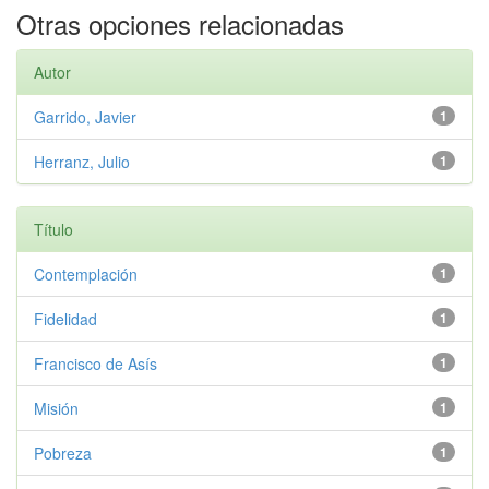
Otras opciones relacionadas
Autor
Garrido, Javier
1
Herranz, Julio
1
Título
Contemplación
1
Fidelidad
1
Francisco de Asís
1
Misión
1
Pobreza
1