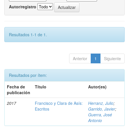
Autor/registro
Resultados 1-1 de 1.
Anterior
1
Siguiente
Resultados por ítem:
Fecha de
Título
Autor(es)
publicación
2017
Francisco y Clara de Asís:
Herranz, Julio
;
Escritos
Garrido, Javier
;
Guerra, José
Antonio