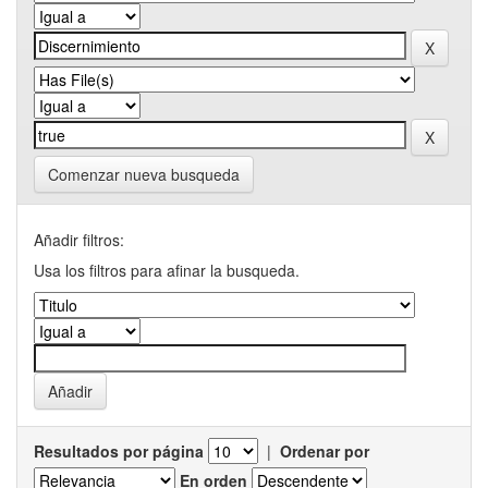
Comenzar nueva busqueda
Añadir filtros:
Usa los filtros para afinar la busqueda.
Resultados por página
|
Ordenar por
En orden