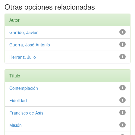
Otras opciones relacionadas
Autor
Garrido, Javier
1
Guerra, José Antonio
1
Herranz, Julio
1
Título
Contemplación
1
Fidelidad
1
Francisco de Asís
1
Misión
1