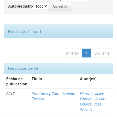
Autor/registro
Resultados 1-1 de 1.
Anterior
1
Siguiente
Resultados por ítem:
Fecha de
Título
Autor(es)
publicación
2017
Francisco y Clara de Asís:
Herranz, Julio
;
Escritos
Garrido, Javier
;
Guerra, José
Antonio