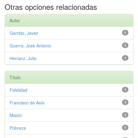
Otras opciones relacionadas
Autor
Garrido, Javier
1
Guerra, José Antonio
1
Herranz, Julio
1
Título
Fidelidad
1
Francisco de Asís
1
Misión
1
Pobreza
1