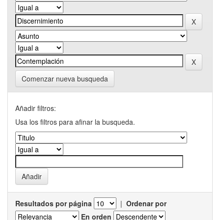
Comenzar nueva busqueda
Añadir filtros:
Usa los filtros para afinar la busqueda.
Resultados por página
|
Ordenar por
En orden