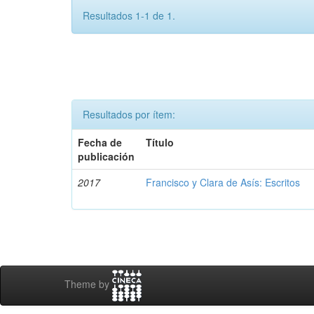
Resultados 1-1 de 1.
Resultados por ítem:
Fecha de
Título
publicación
2017
Francisco y Clara de Asís: Escritos
Theme by