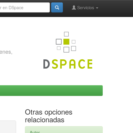
Servicios
genes,
Otras opciones
relacionadas
Autor