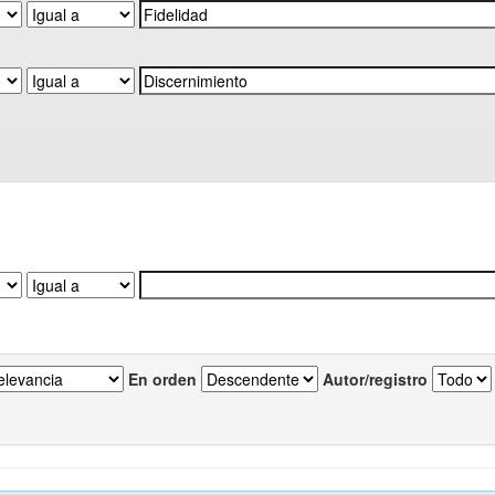
En orden
Autor/registro