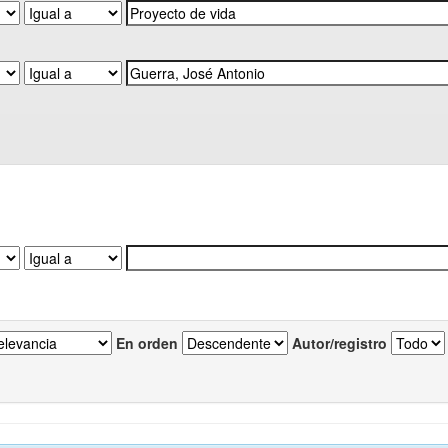
En orden
Autor/registro