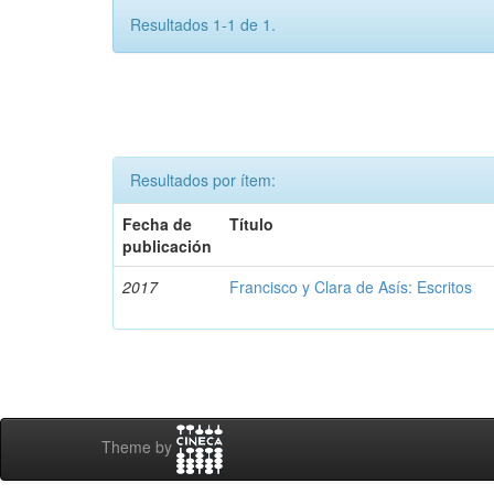
Resultados 1-1 de 1.
Resultados por ítem:
Fecha de
Título
publicación
2017
Francisco y Clara de Asís: Escritos
Theme by