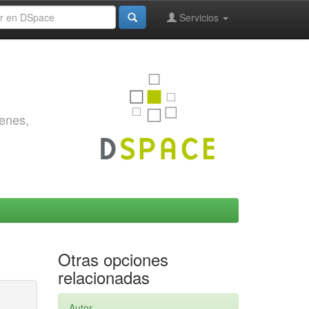
Servicios
genes,
Otras opciones
relacionadas
Autor