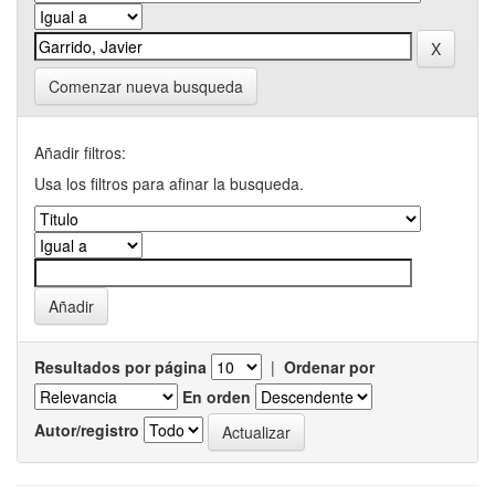
Comenzar nueva busqueda
Añadir filtros:
Usa los filtros para afinar la busqueda.
Resultados por página
|
Ordenar por
En orden
Autor/registro