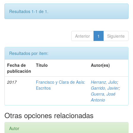
Resultados 1-1 de 1.
Anterior
1
Siguiente
Resultados por ítem:
Fecha de
Título
Autor(es)
publicación
2017
Francisco y Clara de Asís:
Herranz, Julio
;
Escritos
Garrido, Javier
;
Guerra, José
Antonio
Otras opciones relacionadas
Autor