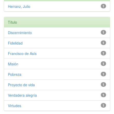
Herranz, Julio
1
Título
Discernimiento
1
Fidelidad
1
Francisco de Asís
1
Misión
1
Pobreza
1
Proyecto de vida
1
Verdadera alegría
1
Virtudes
1