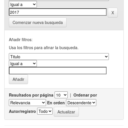
Comenzar nueva busqueda
Añadir filtros:
Usa los filtros para afinar la busqueda.
Resultados por página
|
Ordenar por
En orden
Autor/registro