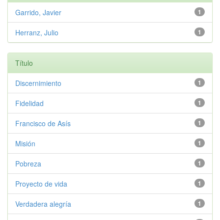
Garrido, Javier
1
Herranz, Julio
1
Título
Discernimiento
1
Fidelidad
1
Francisco de Asís
1
Misión
1
Pobreza
1
Proyecto de vida
1
Verdadera alegría
1