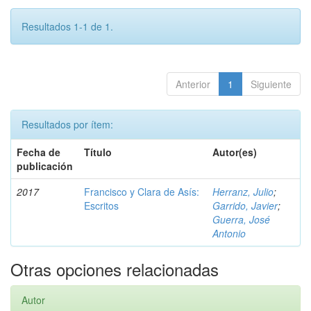
Resultados 1-1 de 1.
Anterior
1
Siguiente
Resultados por ítem:
Fecha de
Título
Autor(es)
publicación
2017
Francisco y Clara de Asís:
Herranz, Julio
;
Escritos
Garrido, Javier
;
Guerra, José
Antonio
Otras opciones relacionadas
Autor