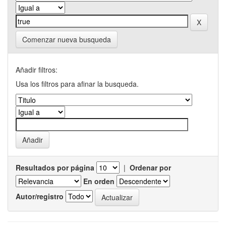
Comenzar nueva busqueda
Añadir filtros:
Usa los filtros para afinar la busqueda.
Resultados por página
|
Ordenar por
En orden
Autor/registro