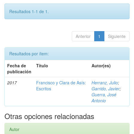
Resultados 1-1 de 1.
Anterior
1
Siguiente
Resultados por ítem:
Fecha de
Título
Autor(es)
publicación
2017
Francisco y Clara de Asís:
Herranz, Julio
;
Escritos
Garrido, Javier
;
Guerra, José
Antonio
Otras opciones relacionadas
Autor