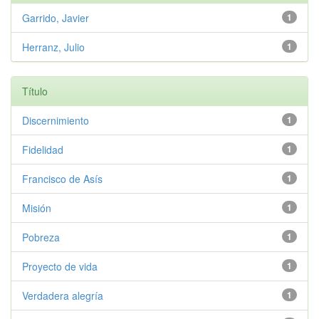
Garrido, Javier
1
Herranz, Julio
1
Título
Discernimiento
1
Fidelidad
1
Francisco de Asís
1
Misión
1
Pobreza
1
Proyecto de vida
1
Verdadera alegría
1