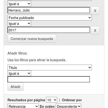
Comenzar nueva busqueda
Añadir filtros:
Usa los filtros para afinar la busqueda.
Resultados por página
|
Ordenar por
En orden