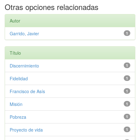
Otras opciones relacionadas
Autor
Garrido, Javier
1
Título
Discernimiento
1
Fidelidad
1
Francisco de Asís
1
Misión
1
Pobreza
1
Proyecto de vida
1