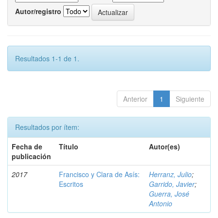
Autor/registro
Resultados 1-1 de 1.
Anterior
1
Siguiente
Resultados por ítem:
Fecha de
Título
Autor(es)
publicación
2017
Francisco y Clara de Asís:
Herranz, Julio
;
Escritos
Garrido, Javier
;
Guerra, José
Antonio