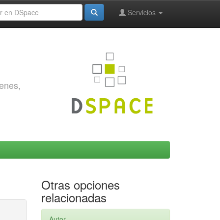
Servicios
genes,
Otras opciones
relacionadas
Autor