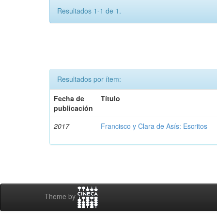
Resultados 1-1 de 1.
Resultados por ítem:
Fecha de
Título
publicación
2017
Francisco y Clara de Asís: Escritos
Theme by