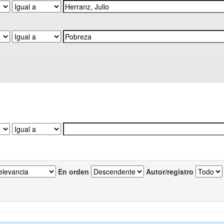
En orden
Autor/registro