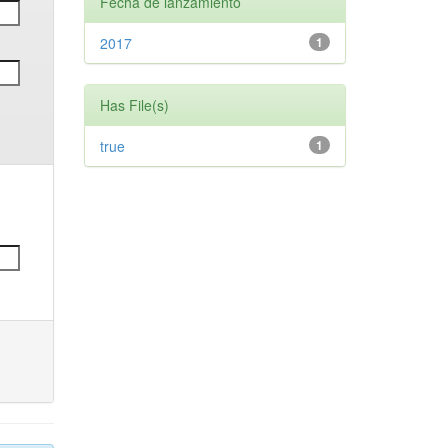
Fecha de lanzamiento
2017
1
Has File(s)
true
1