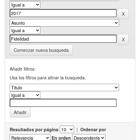
Comenzar nueva busqueda
Añadir filtros:
Usa los filtros para afinar la busqueda.
Resultados por página
|
Ordenar por
En orden