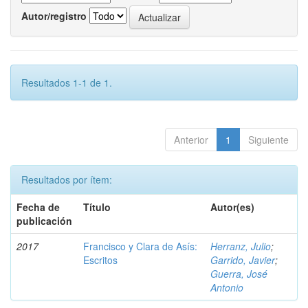
Autor/registro
Resultados 1-1 de 1.
Anterior
1
Siguiente
Resultados por ítem:
Fecha de
Título
Autor(es)
publicación
2017
Francisco y Clara de Asís:
Herranz, Julio
;
Escritos
Garrido, Javier
;
Guerra, José
Antonio