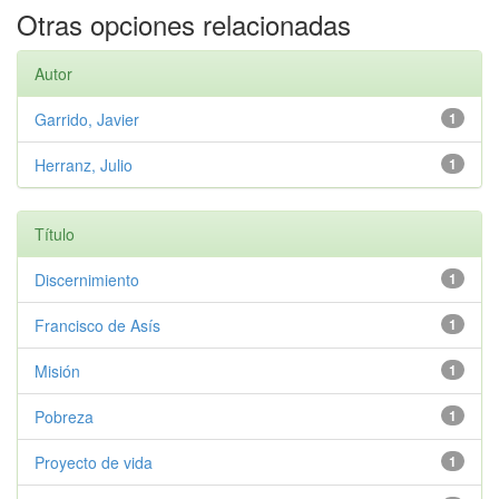
Otras opciones relacionadas
Autor
Garrido, Javier
1
Herranz, Julio
1
Título
Discernimiento
1
Francisco de Asís
1
Misión
1
Pobreza
1
Proyecto de vida
1