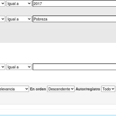
En orden
Autor/registro