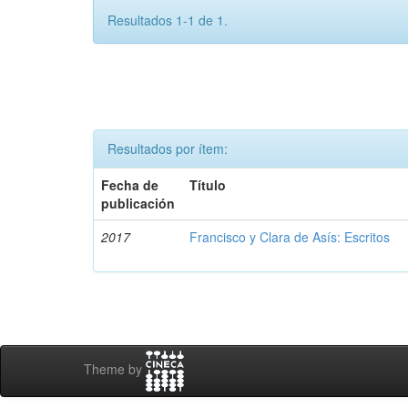
Resultados 1-1 de 1.
Resultados por ítem:
Fecha de
Título
publicación
2017
Francisco y Clara de Asís: Escritos
Theme by