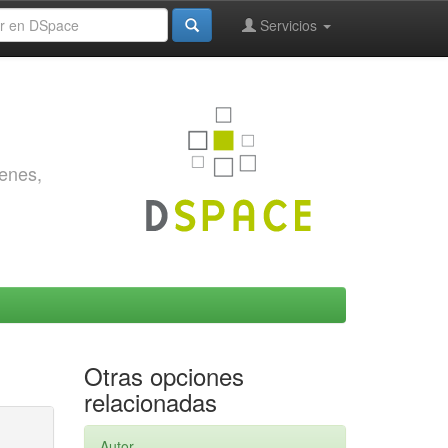
Servicios
genes,
Otras opciones
relacionadas
Autor