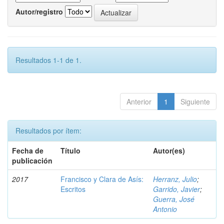
Autor/registro
Resultados 1-1 de 1.
Anterior
1
Siguiente
Resultados por ítem:
Fecha de
Título
Autor(es)
publicación
2017
Francisco y Clara de Asís:
Herranz, Julio
;
Escritos
Garrido, Javier
;
Guerra, José
Antonio