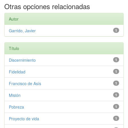
Otras opciones relacionadas
Autor
Garrido, Javier
1
Título
Discernimiento
1
Fidelidad
1
Francisco de Asís
1
Misión
1
Pobreza
1
Proyecto de vida
1