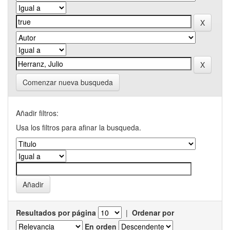
Comenzar nueva busqueda
Añadir filtros:
Usa los filtros para afinar la busqueda.
Resultados por página
|
Ordenar por
En orden