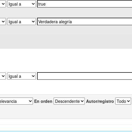
En orden
Autor/registro