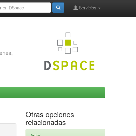
Servicios
genes,
Otras opciones
relacionadas
Autor