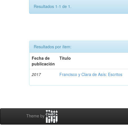
Resultados 1-1 de 1.
Resultados por ítem:
Fecha de
Título
publicación
2017
Francisco y Clara de Asís: Escritos
Theme by