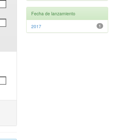
Fecha de lanzamiento
2017
1