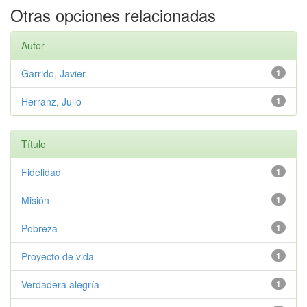
Otras opciones relacionadas
Autor
Garrido, Javier
1
Herranz, Julio
1
Título
Fidelidad
1
Misión
1
Pobreza
1
Proyecto de vida
1
Verdadera alegría
1