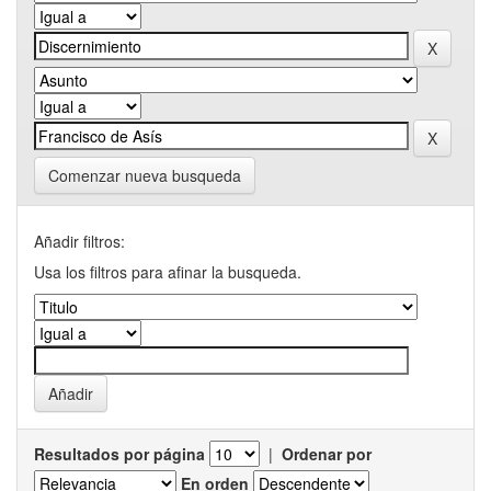
Comenzar nueva busqueda
Añadir filtros:
Usa los filtros para afinar la busqueda.
Resultados por página
|
Ordenar por
En orden