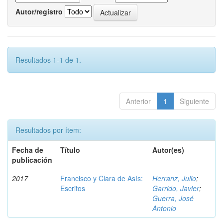
Autor/registro
Resultados 1-1 de 1.
Anterior
1
Siguiente
Resultados por ítem:
Fecha de
Título
Autor(es)
publicación
2017
Francisco y Clara de Asís:
Herranz, Julio
;
Escritos
Garrido, Javier
;
Guerra, José
Antonio