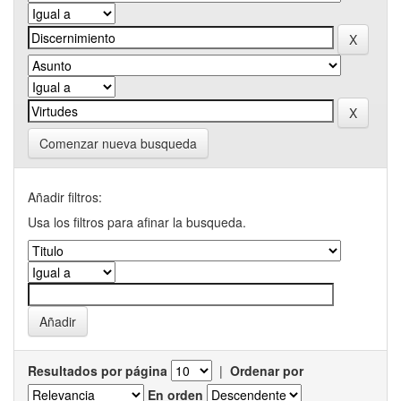
Comenzar nueva busqueda
Añadir filtros:
Usa los filtros para afinar la busqueda.
Resultados por página
|
Ordenar por
En orden