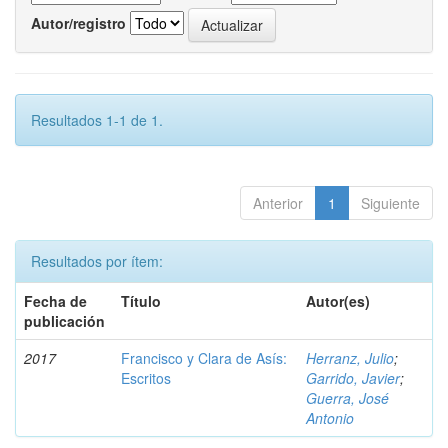
Autor/registro
Resultados 1-1 de 1.
Anterior
1
Siguiente
Resultados por ítem:
Fecha de
Título
Autor(es)
publicación
2017
Francisco y Clara de Asís:
Herranz, Julio
;
Escritos
Garrido, Javier
;
Guerra, José
Antonio