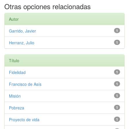
Otras opciones relacionadas
Autor
Garrido, Javier
1
Herranz, Julio
1
Título
Fidelidad
1
Francisco de Asís
1
Misión
1
Pobreza
1
Proyecto de vida
1