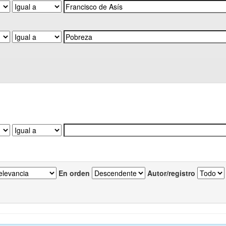
En orden
Autor/registro