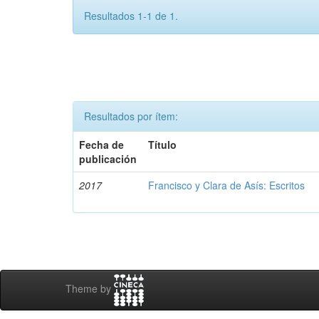
Resultados 1-1 de 1.
Resultados por ítem:
Fecha de
Título
publicación
2017
Francisco y Clara de Asís: Escritos
Theme by