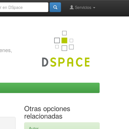
Servicios
genes,
Otras opciones
relacionadas
Autor