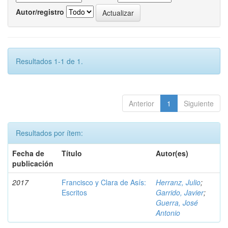
Autor/registro
Resultados 1-1 de 1.
Anterior
1
Siguiente
Resultados por ítem:
Fecha de
Título
Autor(es)
publicación
2017
Francisco y Clara de Asís:
Herranz, Julio
;
Escritos
Garrido, Javier
;
Guerra, José
Antonio