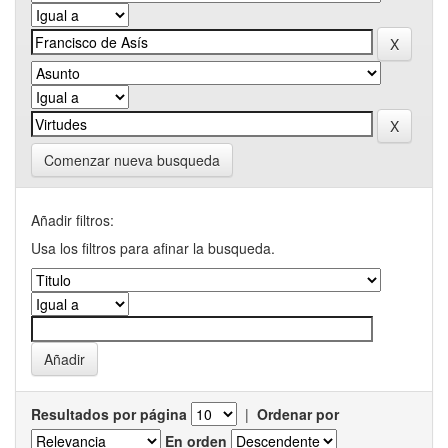
Comenzar nueva busqueda
Añadir filtros:
Usa los filtros para afinar la busqueda.
Resultados por página
|
Ordenar por
En orden