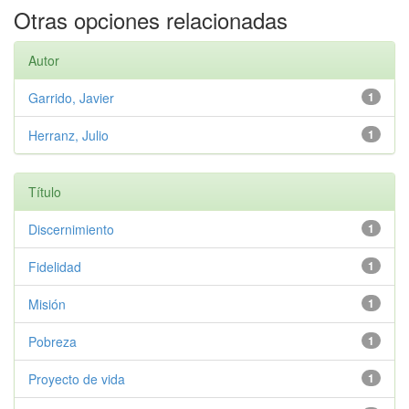
Otras opciones relacionadas
Autor
Garrido, Javier
1
Herranz, Julio
1
Título
Discernimiento
1
Fidelidad
1
Misión
1
Pobreza
1
Proyecto de vida
1